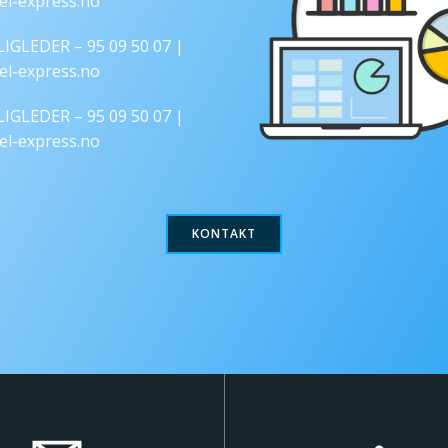
el-express.no
GLIGLEDER –
95 09 50 07 |
el-express.no
GLIGLEDER –
95 09 50 07 |
el-express.no
KONTAKT