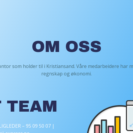
OM OSS
kontor som holder til i Kristiansand. Våre medarbeidere har 
regnskap og økonomi.
 TEAM
GLIGLEDER –
95 09 50 07 |